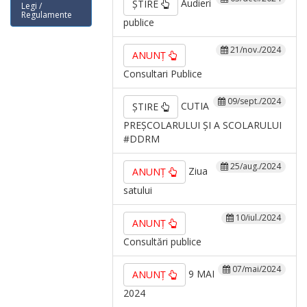
Audieri
ȘTIRE
Legi /
Regulamente
publice
21/nov./2024
ANUNȚ
Consultari Publice
09/sept./2024
CUTIA
ȘTIRE
PREȘCOLARULUI ȘI A SCOLARULUI
#DDRM
25/aug./2024
Ziua
ANUNȚ
satului
10/iul./2024
ANUNȚ
Consultări publice
07/mai/2024
9 MAI
ANUNȚ
2024