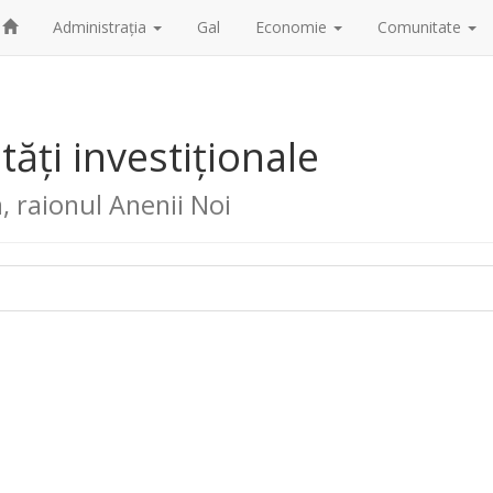
Administrația
Gal
Economie
Comunitate
ăți investiționale
 raionul Anenii Noi