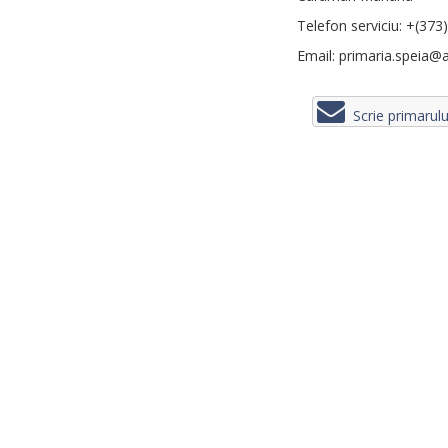
Telefon serviciu: +(373
Email: primaria.speia@
Scrie primarul