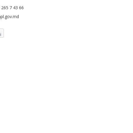
) 265 7 43 66
apl.gov.md
ui