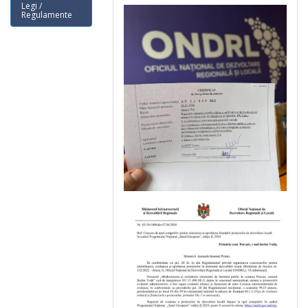
Legi /
Regulamente