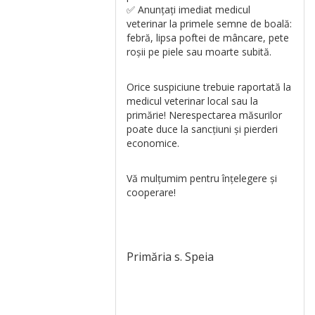
✅ Anunțați imediat medicul
veterinar la primele semne de boală:
febră, lipsa poftei de mâncare, pete
roșii pe piele sau moarte subită.
Orice suspiciune trebuie raportată la
medicul veterinar local sau la
primărie! Nerespectarea măsurilor
poate duce la sancțiuni și pierderi
economice.
Vă mulțumim pentru înțelegere și
cooperare!
Primăria s. Speia