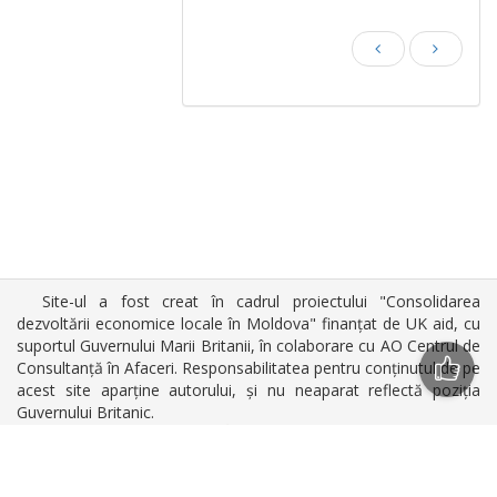
Site-ul a fost creat în cadrul proiectului "Consolidarea
dezvoltării economice locale în Moldova" finanțat de UK aid, cu
suportul Guvernului Marii Britanii, în colaborare cu AO Centrul de
Consultanță în Afaceri. Responsabilitatea pentru conținutul de pe
acest site aparține autorului, și nu neaparat reflectă poziția
Guvernului Britanic.