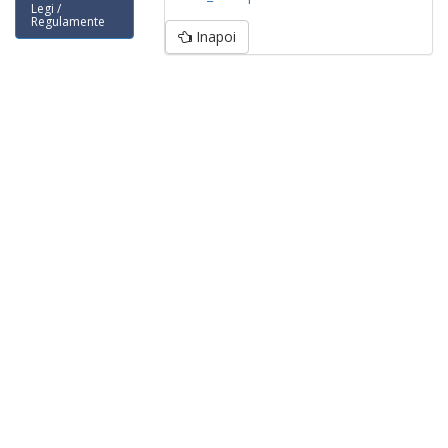
Legi /
Regulamente
Inapoi